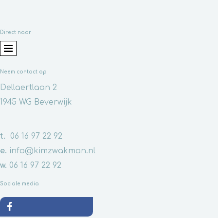
Direct naar
Neem contact op
Dellaertlaan 2
1945 WG Beverwijk
t.
06 16 97 22 92
e.
info@kimzwakman.nl
w.
06 16 97 22 92
Sociale media
